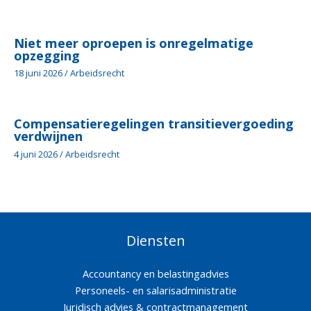
Niet meer oproepen is onregelmatige
opzegging
18 juni 2026
/
Arbeidsrecht
Compensatieregelingen transitievergoeding
verdwijnen
4 juni 2026
/
Arbeidsrecht
Diensten
Accountancy en belastingadvies
Personeels- en salarisadministratie
Juridisch advies & contractmanagement