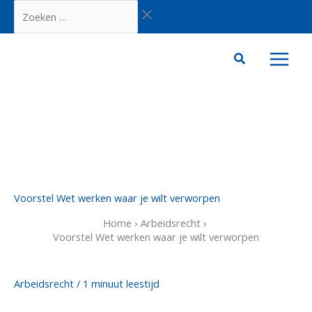
Ga
Zoeken
naar
…
de
inhoud
Voorstel Wet werken waar je wilt verworpen
Home
Arbeidsrecht
Voorstel Wet werken waar je wilt verworpen
Arbeidsrecht
/
1 minuut leestijd