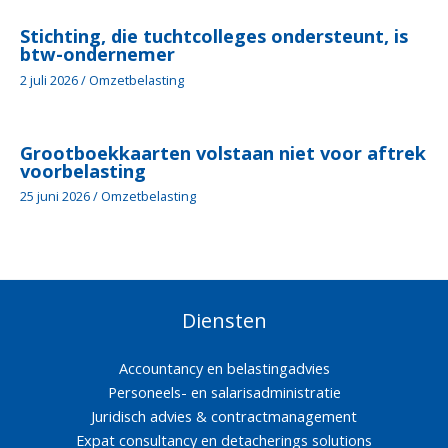
Stichting, die tuchtcolleges ondersteunt, is
btw-ondernemer
2 juli 2026
/
Omzetbelasting
Grootboekkaarten volstaan niet voor aftrek
voorbelasting
25 juni 2026
/
Omzetbelasting
Diensten
Accountancy en belastingadvies
Personeels- en salarisadministratie
Juridisch advies & contractmanagement
Expat consultancy en detacherings solutions