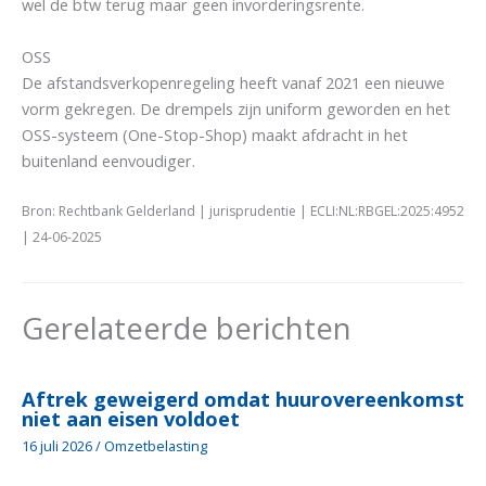
wel de btw terug maar geen invorderingsrente.
OSS
De afstandsverkopenregeling heeft vanaf 2021 een nieuwe
vorm gekregen. De drempels zijn uniform geworden en het
OSS-systeem (One-Stop-Shop) maakt afdracht in het
buitenland eenvoudiger.
Bron: Rechtbank Gelderland | jurisprudentie | ECLI:NL:RBGEL:2025:4952
| 24-06-2025
Gerelateerde berichten
Aftrek geweigerd omdat huurovereenkomst
niet aan eisen voldoet
16 juli 2026
/
Omzetbelasting