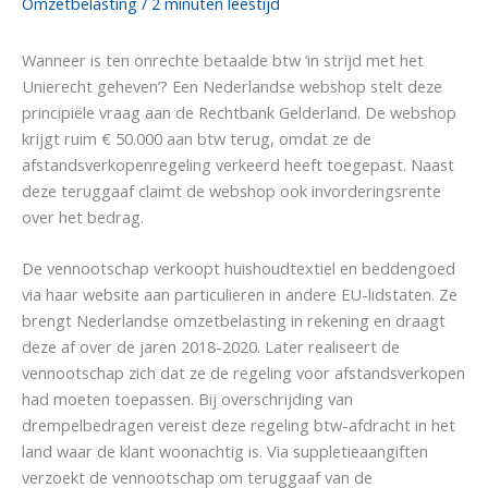
Omzetbelasting
/
2 minuten leestijd
Wanneer is ten onrechte betaalde btw ‘in strijd met het
Unierecht geheven’? Een Nederlandse webshop stelt deze
principiële vraag aan de Rechtbank Gelderland. De webshop
krijgt ruim € 50.000 aan btw terug, omdat ze de
afstandsverkopenregeling verkeerd heeft toegepast. Naast
deze teruggaaf claimt de webshop ook invorderingsrente
over het bedrag.
De vennootschap verkoopt huishoudtextiel en beddengoed
via haar website aan particulieren in andere EU-lidstaten. Ze
brengt Nederlandse omzetbelasting in rekening en draagt
deze af over de jaren 2018-2020. Later realiseert de
vennootschap zich dat ze de regeling voor afstandsverkopen
had moeten toepassen. Bij overschrijding van
drempelbedragen vereist deze regeling btw-afdracht in het
land waar de klant woonachtig is. Via suppletieaangiften
verzoekt de vennootschap om teruggaaf van de