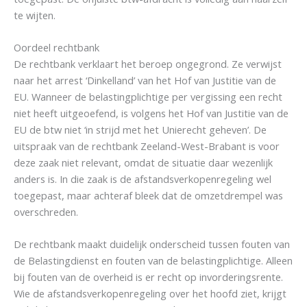
te wijten.
Oordeel rechtbank
De rechtbank verklaart het beroep ongegrond. Ze verwijst
naar het arrest ‘Dinkelland’ van het Hof van Justitie van de
EU. Wanneer de belastingplichtige per vergissing een recht
niet heeft uitgeoefend, is volgens het Hof van Justitie van de
EU de btw niet ‘in strijd met het Unierecht geheven’. De
uitspraak van de rechtbank Zeeland-West-Brabant is voor
deze zaak niet relevant, omdat de situatie daar wezenlijk
anders is. In die zaak is de afstandsverkopenregeling wel
toegepast, maar achteraf bleek dat de omzetdrempel was
overschreden.
De rechtbank maakt duidelijk onderscheid tussen fouten van
de Belastingdienst en fouten van de belastingplichtige. Alleen
bij fouten van de overheid is er recht op invorderingsrente.
Wie de afstandsverkopenregeling over het hoofd ziet, krijgt