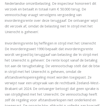
Nederlandse omzetbelasting. De inspecteur honoreert dit
verzoek en betaalt in totaal ruim € 50.000 terug. De
vennootschap vraagt vervolgens vergoeding van
invorderingsrente over deze teruggaaf. De ontvanger wijst
dit verzoek af, omdat de belasting niet ‘in strijd met het
Unierecht is geheven’.
Invorderingsrente bij heffingen in strijd met het Unierecht
De Invorderingswet 1990 bepaalt dat invorderingsrente
wordt vergoed bij teruggaaf van belasting die ‘in strijd met
het Unierecht is geheven’. De rente loopt vanaf de betaling
tot aan de terugbetaling. De vennootschap stelt dat de btw
in strijd met het Unierecht is geheven, omdat de
afstandsverkopenregeling moet worden toegepast. Ze
verwijst naar een uitspraak van de rechtbank Zeeland-West-
Brabant uit 2024. De ontvanger betoogt dat geen sprake is
van strijdigheid met het Unierecht. De vennootschap heeft
zelf de regeling voor afstandsverkopen niet onderkend en
toegepast. De onjuiste btw-afdracht is volledig aan haarzelf