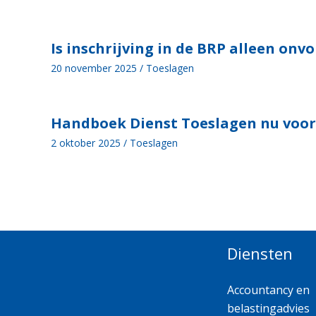
Is inschrijving in de BRP alleen o
20 november 2025
/
Toeslagen
Handboek Dienst Toeslagen nu voor
2 oktober 2025
/
Toeslagen
Diensten
Accountancy en
belastingadvies