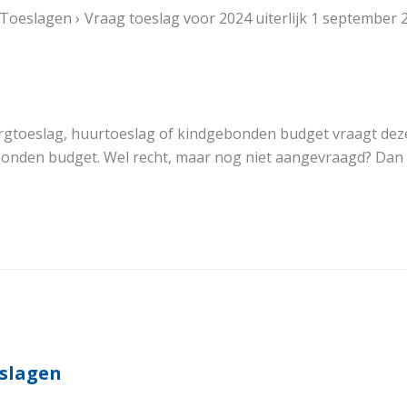
Toeslagen
Vraag toeslag voor 2024 uiterlijk 1 september 
gtoeslag, huurtoeslag of kindgebonden budget vraagt deze n
onden budget. Wel recht, maar nog niet aangevraagd? Dan k
slagen