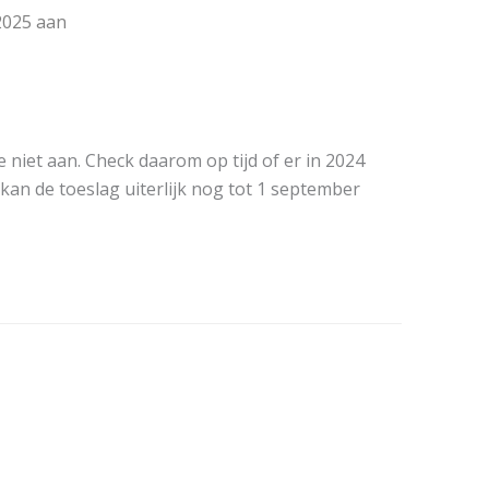
2025 aan
iet aan. Check daarom op tijd of er in 2024
an de toeslag uiterlijk nog tot 1 september