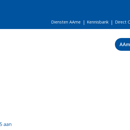
Diensten AAme
Kennisbank
Direct 
AAm
25 aan