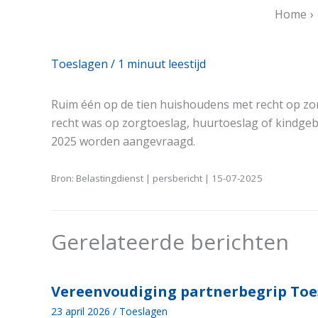
Home
Toeslagen
/
1 minuut leestijd
Ruim één op de tien huishoudens met recht op zor
recht was op zorgtoeslag, huurtoeslag of kindgeb
2025 worden aangevraagd.
Bron: Belastingdienst | persbericht | 15-07-2025
Gerelateerde berichten
Vereenvoudiging partnerbegrip Toe
23 april 2026
/
Toeslagen