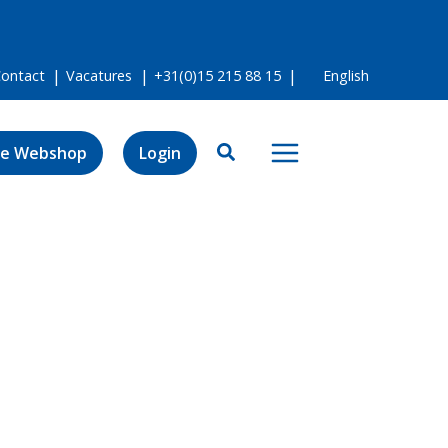
Contact
Vacatures
+31(0)15 215 88 15
English
e Webshop
Login