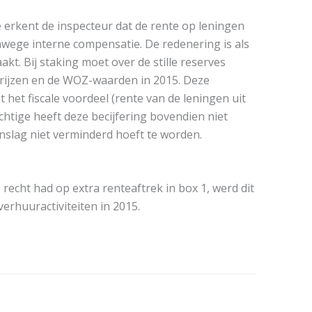
e erkent de inspecteur dat de rente op leningen
 vanwege interne compensatie. De redenering is als
t. Bij staking moet over de stille reserves
pprijzen en de WOZ-waarden in 2015. Deze
 het fiscale voordeel (rente van de leningen uit
chtige heeft deze becijfering bovendien niet
nslag niet verminderd hoeft te worden.
 recht had op extra renteaftrek in box 1, werd dit
erhuuractiviteiten in 2015.