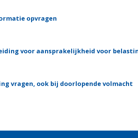
formatie opvragen
eiding voor aansprakelijkheid voor belasti
ing vragen, ook bij doorlopende volmacht