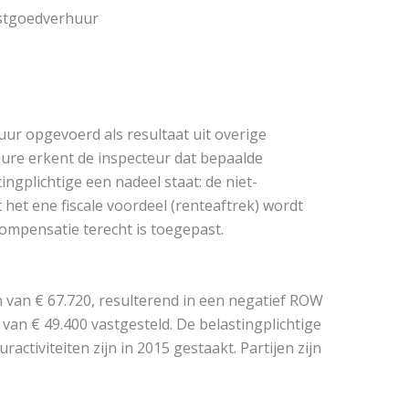
vastgoedverhuur
uur opgevoerd als resultaat uit overige
dure erkent de inspecteur dat bepaalde
ngplichtige een nadeel staat: de niet-
het ene fiscale voordeel (renteaftrek) wordt
compensatie terecht is toegepast.
n van € 67.720, resulterend in een negatief ROW
van € 49.400 vastgesteld. De belastingplichtige
activiteiten zijn in 2015 gestaakt. Partijen zijn