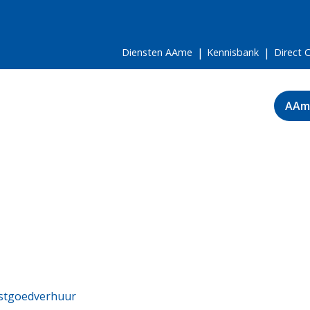
Diensten AAme
Kennisbank
Direct 
AAm
vastgoedverhuur