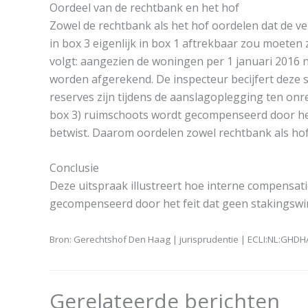
Oordeel van de rechtbank en het hof
Zowel de rechtbank als het hof oordelen dat de ve
in box 3 eigenlijk in box 1 aftrekbaar zou moeten z
volgt: aangezien de woningen per 1 januari 2016 n
worden afgerekend. De inspecteur becijfert deze s
reserves zijn tijdens de aanslagoplegging ten onre
box 3) ruimschoots wordt gecompenseerd door het f
betwist. Daarom oordelen zowel rechtbank als hof
Conclusie
Deze uitspraak illustreert hoe interne compensatie
gecompenseerd door het feit dat geen stakingswin
Bron: Gerechtshof Den Haag | jurisprudentie | ECLI:NL:GHD
Gerelateerde berichten