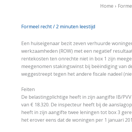
Home
Formee
Formeel recht
/
2 minuten leestijd
Een huiseigenaar bezit zeven verhuurde woningen. 
werkzaamheden (ROW) met een negatief resultaat. 
rentekosten ten onrechte niet in box 1 zijn meege
meegenomen stakingswinst bij beëindiging van de v
weggestreept tegen het andere fiscale nadeel (nie
Feiten
De belastingplichtige heeft in zijn aangifte IB/P
van € 18.320. De inspecteur heeft bij de aanslago
heeft in zijn aangifte twee leningen tot box 3 gere
het erover eens dat de woningen per 1 januari 20