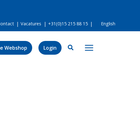
Contact
Vacatures
+31(0)15 215 88 15
English
e Webshop
Login